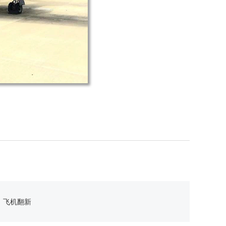
：
飞机翻新