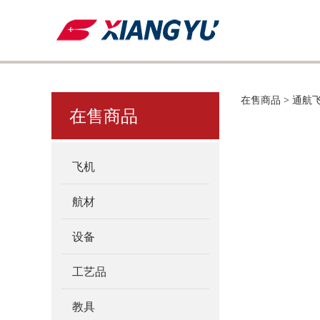
里尔-
在售商品
>
通航
在售商品
飞机
航材
设备
工艺品
教具