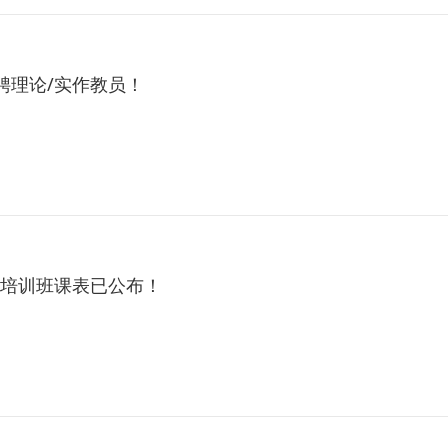
聘理论/实作教员！
执照培训班课表已公布！