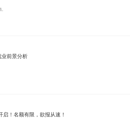
精。
修就业前景分析
开启！名额有限，欲报从速！