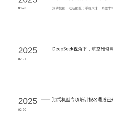
深耕技能，锻造能匠；手握未来，精益求
03-28
2025
DeepSeek视角下，航空维
02-21
2025
翔禹机型专项培训报名通道已
02-20