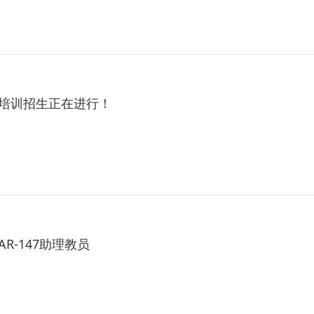
照培训招生正在进行！
R-147助理教员