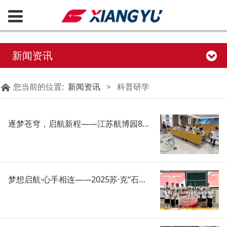
新闻资讯
您当前的位置:
新闻资讯
>
科普研学
逐梦苍穹，启航新程——江苏航博园8月研学活动集锦
梦想启航·心手相连——2025苏·克“石榴籽一家亲”亲子交流营活动镇江站在航博园开展