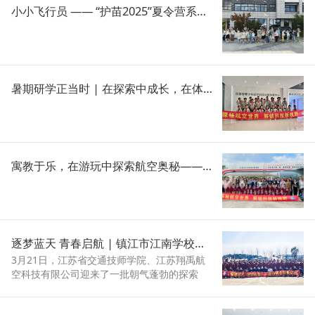
小小飞行员 —— “护苗2025”夏令营系列活动在江苏航博园顺利开展
暑期研学正当时 | 在探索中成长，在体验中收获 —— 江苏航博园6月活动精彩回顾
寓教于乐，在游玩中探索航空奥秘——江苏航博园5月活动集锦
逐梦蓝天 青春启航 | 镇江市江南学校初中学子的航空探秘之旅
3月21日，江苏省交通技师学院、江苏翔禹航
空科技有限公司迎来了一批朝气蓬勃的探索
者，他们是来自江南学校的百余名初中学子。