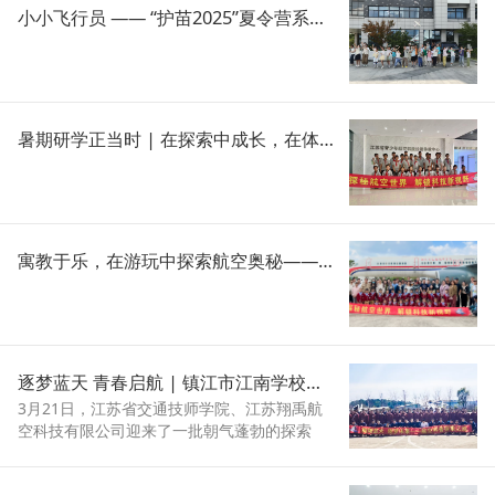
小小飞行员 —— “护苗2025”夏令营系列活动在江苏航博园顺利开展
暑期研学正当时 | 在探索中成长，在体验中收获 —— 江苏航博园6月活动精彩回顾
寓教于乐，在游玩中探索航空奥秘——江苏航博园5月活动集锦
逐梦蓝天 青春启航 | 镇江市江南学校初中学子的航空探秘之旅
3月21日，江苏省交通技师学院、江苏翔禹航
空科技有限公司迎来了一批朝气蓬勃的探索
者，他们是来自江南学校的百余名初中学子。