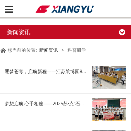
新闻资讯
您当前的位置:
新闻资讯
>
科普研学
逐梦苍穹，启航新程——江苏航博园8月研学活动集锦
梦想启航·心手相连——2025苏·克“石榴籽一家亲”亲子交流营活动镇江站在航博园开展