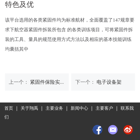
特色及优
该平台选用的各类紧固件均为标准航材，全面覆盖了147规章要
求下航空器紧固件拆装所包含
的各类训练项目，可将紧固件拆
装的工具、量具的规范使用方式方法以及相应的基本技能训练
均囊括其中
上一个：
紧固件保险实训平台
下一个：
电子设备架
首页
|
关于翔禹
|
主要业务
|
新闻中心
|
主要客户
|
联系我
们