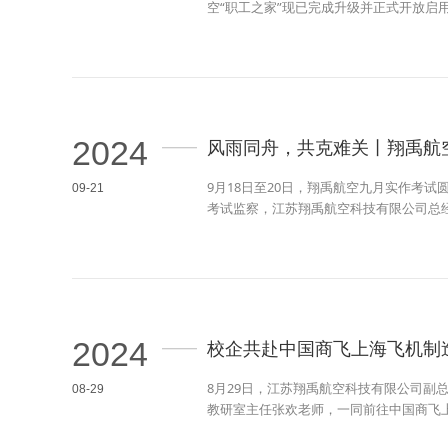
空“职工之家”现已完成升级并正式开放启
2024
风雨同舟，共克难关丨翔禹航
9月18日至20日，翔禹航空九月实作考
09-21
考试监察，江苏翔禹航空科技有限公司总
2024
校企共赴中国商飞上海飞机制
8月29日，江苏翔禹航空科技有限公司
08-29
教研室主任张欢老师，一同前往中国商飞