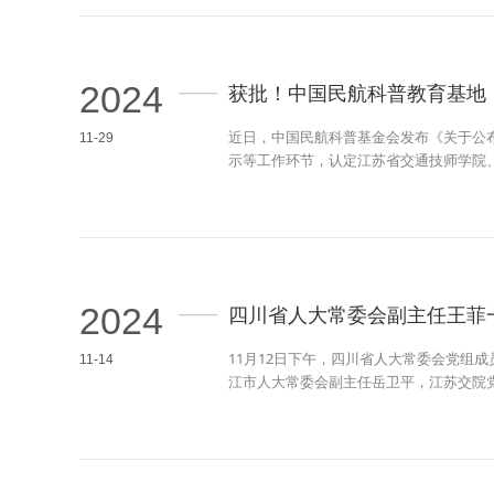
2024
获批！中国民航科普教育基地
近日，中国民航科普基金会发布《关于公布
11-29
示等工作环节，认定江苏省交通技师学院
类）。
2024
四川省人大常委会副主任王菲
11月12日下午，四川省人大常委会党组
11-14
江市人大常委会副主任岳卫平，江苏交院