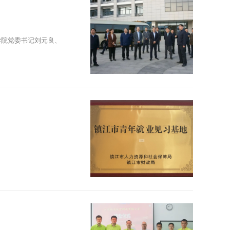
学院党委书记刘元良、
。