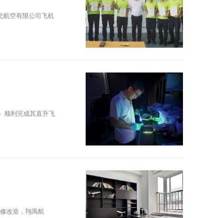
河北航空有限公司飞机
”）顺利完成其直升飞
修改造，翔禹航