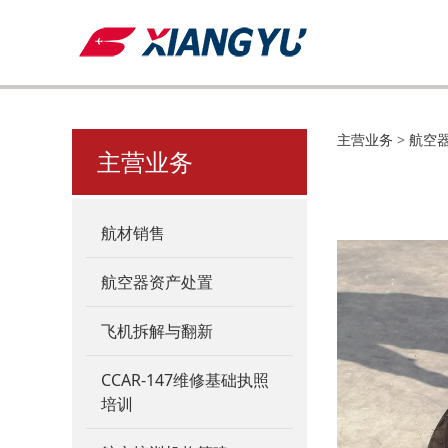
机轮
主营业务
>
航空
主营业务
航材销售
航空器资产处置
飞机拆解与翻新
CCAR-147维修基础执照
培训