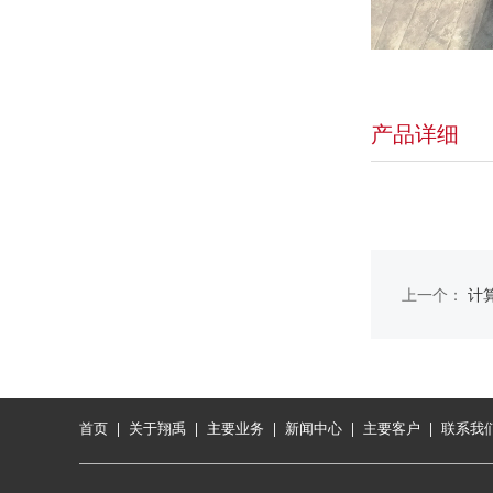
产品详细
上一个：
计
首页
|
关于翔禹
|
主要业务
|
新闻中心
|
主要客户
|
联系我