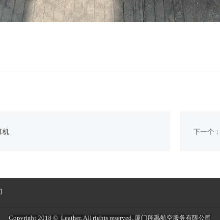
算机
下一个
们
Copyright 2018 © Leather. All rights reserved. 厦门翔禹航空服务有限公司