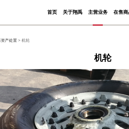
首页
关于翔禹
主营业务
在售商
器资产处置
>
机轮
机轮