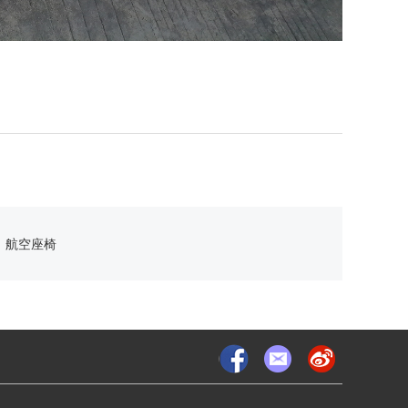
：
航空座椅